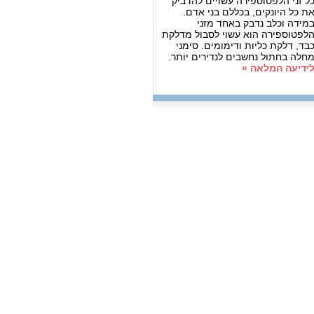
ל זני הלפטוספירה עשויים להדביק
ת כל היונקים, בכללם בני אדם.
מידה וכלב נדבק באחד מזני
לפטוספירה הוא עשוי לסבול מדלקת
בד, דלקת כליות ודימומים. סימני
חלה בחתול נחשבים לנדירים יותר.
ידיעה המלאה »