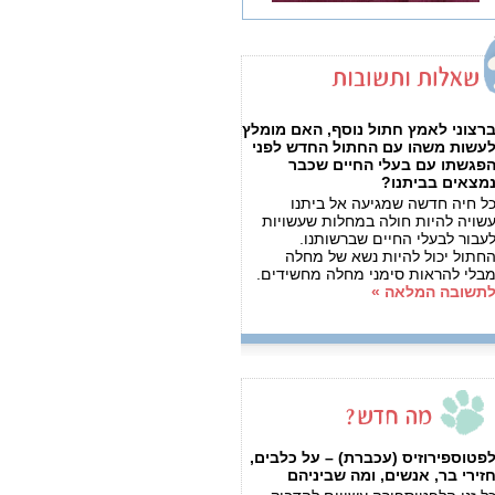
רצוני לאמץ חתול נוסף, האם מומלץ
עשות משהו עם החתול החדש לפני
פגשתו עם בעלי החיים שכבר
מצאים בביתנו?
ל חיה חדשה שמגיעה אל ביתנו
שויה להיות חולה במחלות שעשויות
עבור לבעלי החיים שברשותנו.
חתול יכול להיות נשא של מחלה
בלי להראות סימני מחלה מחשידים.
תשובה המלאה »
פטוספירוזיס (עכברת) – על כלבים,
זירי בר, אנשים, ומה שביניהם