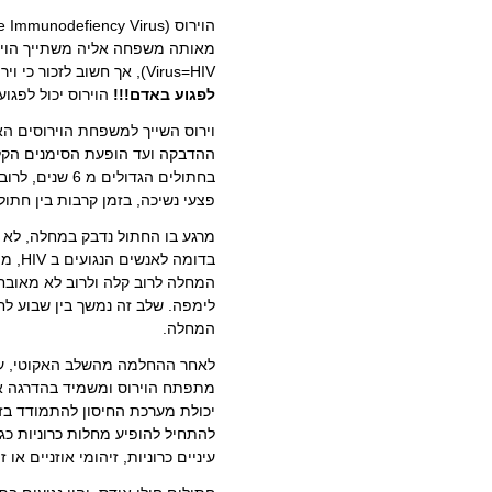
Virus=HIV), אך חשוב לזכור כי וירוסים אלו ,ספציפים מאוד, כך ש
לפגוע באדם!!!
הוירוס יכול לפגוע
וירוס השייך למשפחת הוירוסים הא
ההדבקה ועד הופעת הסימנים הקלינ
בחתולים הגדולי
פצעי נשיכה, בזמן קרבות בין חתול
המחלה לרוב קלה ולרוב לא מאובחנת
לימפה. שלב זה נמשך בין שבוע לח
המחלה.
מתפתח הוירוס ומשמיד בהדרגה את
יכולת מערכת החיסון להתמודד בזיה
להתחיל להופיע מחלות כרוניות כגו
עיניים כרוניות, זיהומי אוזניים או